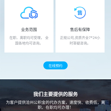
业务范围
售后有保障
在职、离职均可受理， 全
正规公司,资质齐全7*24小
国各地均可咨询。
时答疑咨询。
免费预约
免费预约
在线咨询
在线咨询
在线预约
我们主要提供的服务
为客户提供沧州公积金的代办方案，速度快、收费低，离
职、在职均可办理！