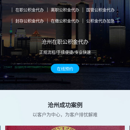
在职公积金代办
离职公积金代办
国管公积金代办
封存公积金代办
在缴公积金代办
公积金代办加急
沧州在职公积金代办
正规流程/手续便捷/专业快速
在线预约
沧州成功案例
以客户为中心，为客户排忧解难